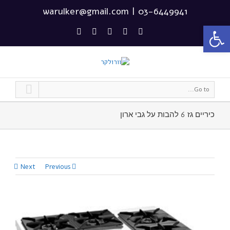
warulker@gmail.com
|
03-6449941
פתח סרגל נגישות
Go to...
כיריים גז 6 להבות על גבי ארון
Next
Previous