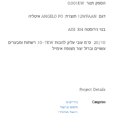
הספק תנור: 0,001KW
דגם: 12WFAAN תוצרת: ANGELO PO איטליה
בנוי נירוסטה AISI 304
20/10 ס"מ עובי עליון, להבות 10-7KW, רשתות ומבערים
עשויים וברזל יצור מצופה אימייל
Project Details
כיריים גז
Categories:
חימום ובישול
בישול מודולרי