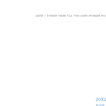
רכות מקצועיות ומענה מהיר בכל אמצעי תקשורת – טלפון,
20X2/1GN PL
תנורים