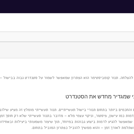
ם להצלחה. תנור קומביסטימר הוא הפתרון שמאפשר לשמור על סטנדרט גבוה בבישול – ב
חד הפתרונות החדשניים והחכמים ביותר בתחום תנורי בישול תעשייתיים. תנור תעשייתי מומלץ זה מ
ל, פונקציות מתקדמות כמו עישון, פיסטור, וניקוי עצמי מלא – מדובר בתנור תעשייתי שלא רק חו
ן שמאפשר להגיע לרמות ביצוע גבוהות במיוחד, תוך שיפור משמעותי ביעילות ובאחיד