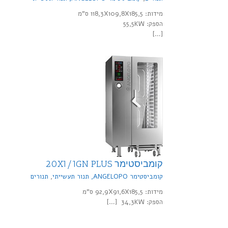
מידות: 118,3X109,8X185,5 ס"מ
הספק: 55,5KW
[…]
קומביסטימר 20X1/1GN PLUS
קומביסטימר ANGELOPO, תנור תעשייתי
,
תנורים
מידות: 92,9X91,6X185,5 ס"מ
הספק: 34,3KW […]