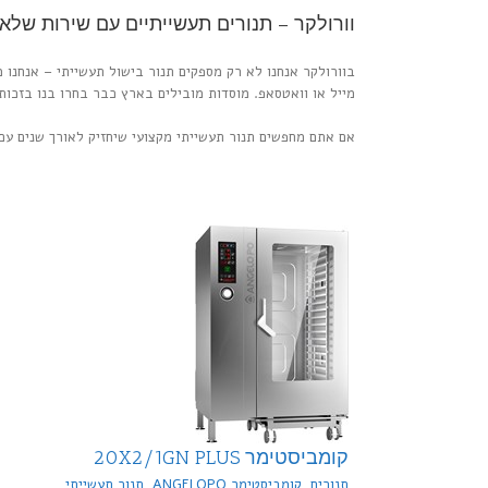
וורולקר – תנורים תעשייתיים עם שירות של
בוורולקר אנחנו לא רק מספקים תנור בישול תעשייתי – אנחנו 
מייל או וואטסאפ. מוסדות מובילים בארץ כבר בחרו בנו בזכות 
אם אתם מחפשים תנור תעשייתי מקצועי שיחזיק לאורך שנים עם
קומביסטימר 20X2/1GN PLUS
תנורים
,
קומביסטימר ANGELOPO, תנור תעשייתי