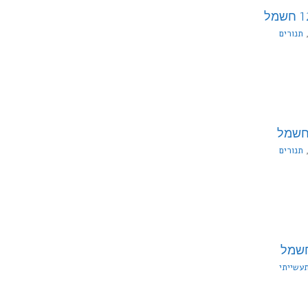
תנורים
1 חשמל
תנורים
8X חשמל
PL חשמל