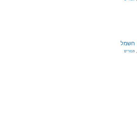
תנורים
20X1/1GN PL