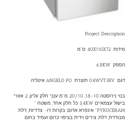
Project Description
מידות: 40X110X72 ס"מ
הספק: 6,8KW
דגם: 04WVT3RV תוצרת: ANGELO PO איטליה
בנוי נירוסטה 18-10, 20/10 מ"מ עובי חלק עליון, 2 אזורי
בישול עצמאיים 3,4KW כל חלק אחד, משטח "
PYROCERAM" אינפרא אדום, בקרות דו- צדדיות, דלת
מבודדת, דלת, צירים וידית בציפוי כרום ועמיד בחום