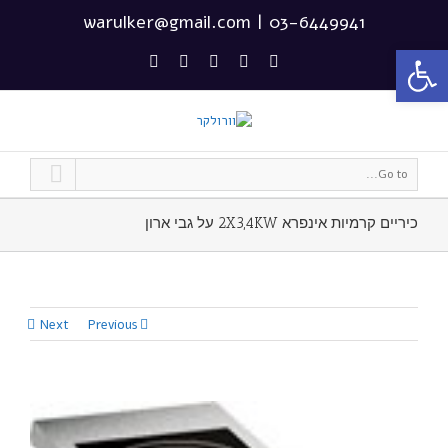
warulker@gmail.com
|
03-6449941
פתח סרגל נגישות
Go to...
כיריים קרמיות אינפרא 2X3,4KW על גבי ארון
Next
Previous