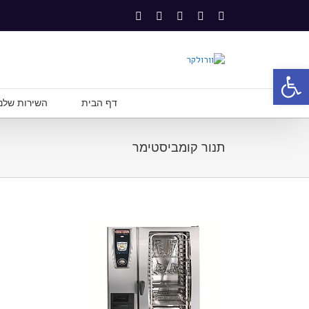
פתח סרגל נגישות
דף הבית
השירות שלנו
תנור קומביסטימר