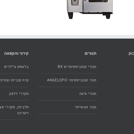
וק
תנורים
קירור והקפאה
תנורי קומביסטימרים BX
בלאסט צ'ילרים
תנור קומביסטימר ANGELOPO
קרח קוביות ופתיתי
תנורי פיצה
מקררי דלפק
תנור תעשייתי
חלביות, מקררי תצו
ויטרינה