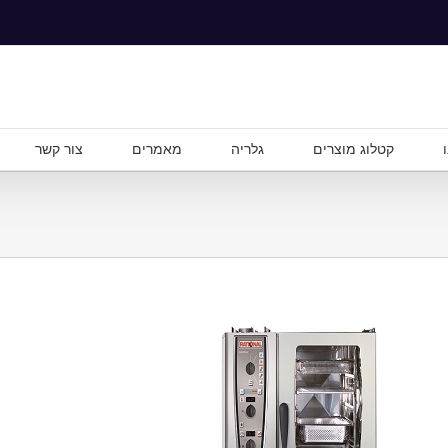
קטלוג מוצרים
גלריה
מאמרים
צור קשר
קומביסטימר חשמלי 20 תבניות SCCWE חשמל