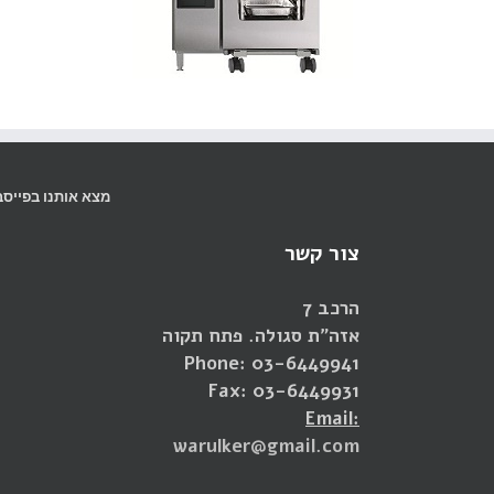
מצא אותנו בפייסב
צור קשר
הרכב 7
אזה"ת סגולה. פתח תקוה
Phone: 03-6449941
Fax: 03-6449931
Email:
warulker@gmail.com