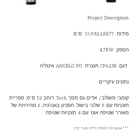
Project Description
מידות: 51,9X62,8X77 ס"מ
הספק: 4,7KW
דגם: CF623E תוצרת: ANGELO PO איטליה
נתונים עיקריים:
קומבי משולב/ אדים גם מסך Toch, רוחב 52 ס"מ, ספריית
תוכניות עם 9 שלבי בישול, חסכיון באנרגיה, 6 מהירויות של
מאורר שטיפה אוט' עם 4 תוכניות שטיפה.
***אפשרות להזמין דלת מצד ימין