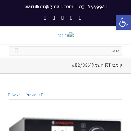
warulker@gmail.com
|
03-6449941
פתח סרגל נגישות
Go to...
קומבי FIT חשמל 6X2/3GN
Next
Previous