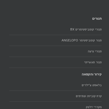
תנורים
תנורי קומביסטימרים BX
תנור קומביסטימר ANGELOPO
תנורי פיצה
תנור תעשייתי
קירור והקפאה
בלאסט צ'ילרים
קרח קוביות ופתיתים
מקררי דלפק