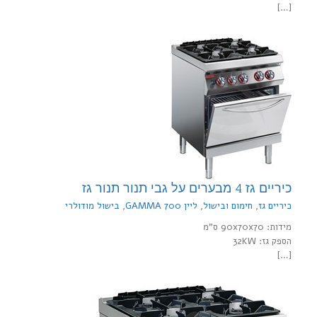
[…]
כיריים גז 4 מבערים על גבי תנור תנור גז
כיריים גז
,
חימום ובישול
,
ליין 700 GAMMA
,
בישול מודולרי
מידות: 90x70x70 ס"מ
הספק גז: 32KW
[…]