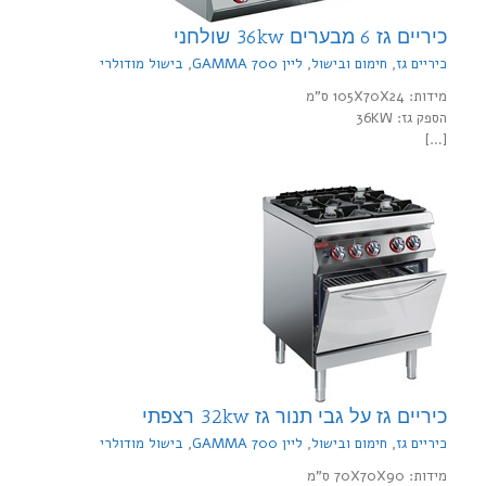
כיריים גז 6 מבערים 36kw שולחני
כיריים גז
,
חימום ובישול
,
ליין 700 GAMMA
,
בישול מודולרי
מידות: 105X70X24 ס"מ
הספק גז: 36KW
[…]
כיריים גז על גבי תנור גז 32kw רצפתי
כיריים גז
,
חימום ובישול
,
ליין 700 GAMMA
,
בישול מודולרי
מידות: 70X70X90 ס"מ