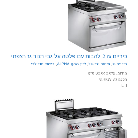
כיריים גז 2 להבות עם פלטה על גבי תנור גז רצפתי
כיריים גז
,
חימום ובישול
,
ליין 900 ALPHA
,
בישול מודולרי
מידות: 80X90X72 ס"מ
הספק גז: 31,5KW
[…]