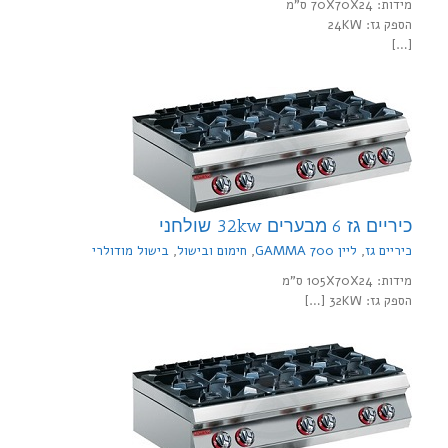
מידות: 70X70X24 ס"מ
הספק גז: 24KW
[…]
כיריים גז 6 מבערים 32kw שולחני
כיריים גז
,
ליין 700 GAMMA
,
חימום ובישול
,
בישול מודולרי
מידות: 105X70X24 ס"מ
הספק גז: 32KW […]