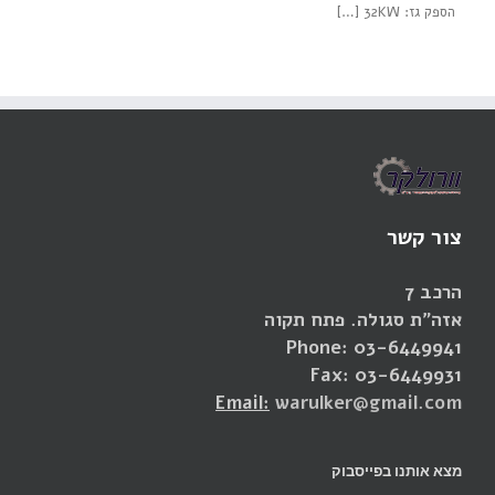
הספק גז: 32KW […]
צור קשר
הרכב 7
אזה"ת סגולה. פתח תקוה
Phone: 03-6449941
Fax: 03-6449931
Email:
warulker@gmail.com
מצא אותנו בפייסבוק