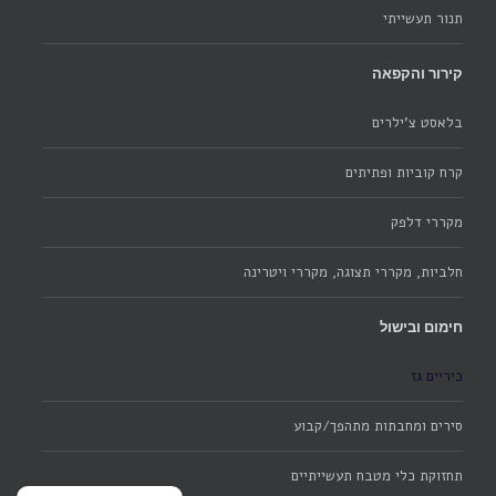
תנור תעשייתי
קירור והקפאה
בלאסט צ'ילרים
קרח קוביות ופתיתים
מקררי דלפק
חלביות, מקררי תצוגה, מקררי ויטרינה
חימום ובישול
כיריים גז
סירים ומחבתות מתהפך/קבוע
תחזוקת כלי מטבח תעשייתיים