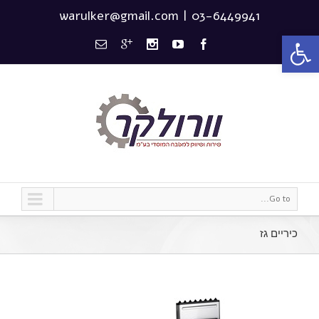
warulker@gmail.com
|
03-6449941
פתח סרגל נגישות
Go to...
כיריים גז