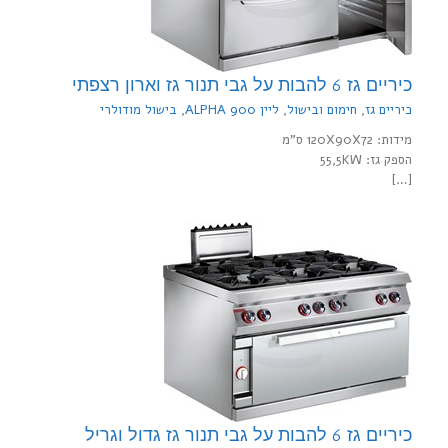
כיריים גז 6 להבות על גבי תנור גז וארון רצפתי
כיריים גז
,
חימום ובישול
,
ליין 900 ALPHA
,
בישול מודולרי
מידות: 120X90X72 ס"מ
הספק גז: 55,5KW
[…]
כיריים גז 6 להבות על גבי תנור גז גדול וגריל