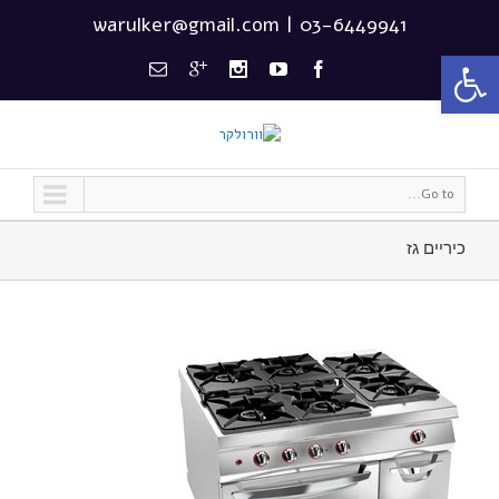
warulker@gmail.com
|
03-6449941
פתח סרגל נגישות
Go to...
כיריים גז