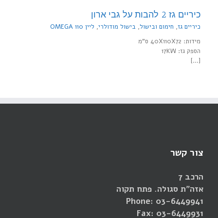
כיריים גז 2 להבות על גבי ארון
כיריים גז
,
חימום ובישול
,
בישול מודולרי
,
ליין 110 OMEGA
מידות: 40X110X72 ס"מ
הספק גז: 17KW
[…]
צור קשר
הרכב 7
אזה"ת סגולה. פתח תקוה
Phone: 03-6449941
Fax: 03-6449931