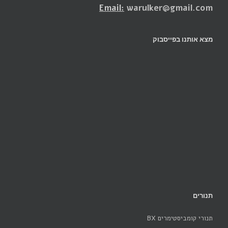
Email:
warulker@gmail.com
מצא אותנו בפייסבוק
תנורים
תנורי קומביסטימרים BX