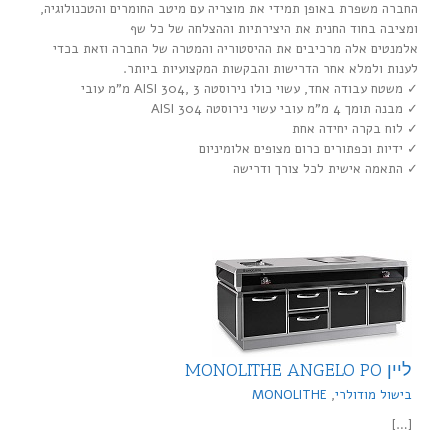
החברה משפרת באופן תמידי את מוצריה עם מיטב החומרים והטכנולוגיה,
ומציבה בחוד החנית את היצירתיות וההצלחה של כל שף
אלמנטים אלה מרכיבים את ההיסטוריה והמטרה של החברה וזאת בכדי
לענות ולמלא אחר הדרישות והבקשות המקצועיות ביותר.
✓ משטח עבודה אחד, עשוי כולו נירוסטה AISI 304, 3 מ"מ עובי
✓ מבנה תומך 4 מ"מ עובי עשוי נירוסטה AISI 304
✓ לוח בקרה יחידה אחת
✓ ידיות וכפתורים כרום מצופים אלומיניום
✓ התאמה אישית לכל צורך ודרישה
ליין MONOLITHE ANGELO PO
בישול מודולרי
,
MONOLITHE
[…]